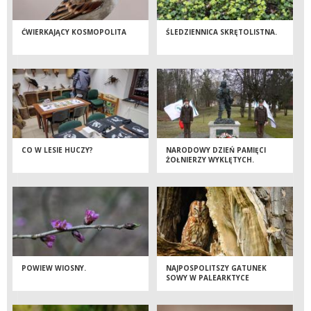
ĆWIERKAJĄCY KOSMOPOLITA
ŚLEDZIENNICA SKRĘTOLISTNA.
CO W LESIE HUCZY?
NARODOWY DZIEŃ PAMIĘCI
ŻOŁNIERZY WYKLĘTYCH.
POWIEW WIOSNY.
NAJPOSPOLITSZY GATUNEK
SOWY W PALEARKTYCE