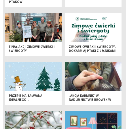
PTAKÓW
FINAŁ AKCJI ZIMOWE ĆWIERKI I
ZIMOWE ĆWIERKI I ŚWIERGOTY.
ŚWIERGOTY
DOKARMIAJ PTAKI Z LEŚNIKAMI
PRZEPIS NA BAŁWANA
„AKCJA KARMNIK” W
IDEALNEGO…
NADLEŚNICTWIE BROWSK W
GRUSZKACH