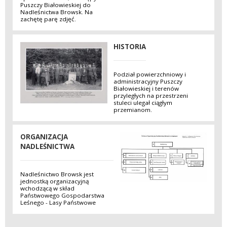
Puszczy Białowieskiej do
Nadleśnictwa Browsk. Na
zachętę parę zdjęć.
HISTORIA
Podział powierzchniowy i
administracyjny Puszczy
Białowieskiej i terenów
przyległych na przestrzeni
stuleci ulegał ciągłym
przemianom.
ORGANIZACJA
NADLEŚNICTWA
Nadleśnictwo Browsk jest
jednostką organizacyjną
wchodzącą w skład
Państwowego Gospodarstwa
Leśnego - Lasy Państwowe