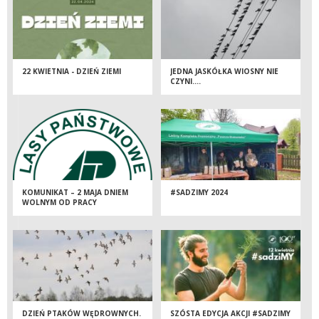
22 KWIETNIA - DZIEŃ ZIEMI
JEDNA JASKÓŁKA WIOSNY NIE
CZYNI….
KOMUNIKAT – 2 MAJA DNIEM
#SADZIMY 2024
WOLNYM OD PRACY
DZIEŃ PTAKÓW WĘDROWNYCH.
SZÓSTA EDYCJA AKCJI #SADZIMY