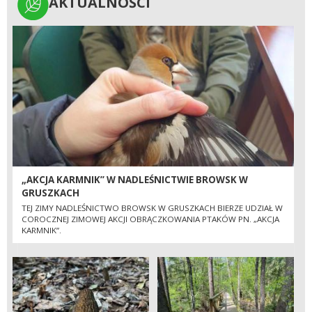
AKTUALNOŚCI
AKTUALNOŚCI
„AKCJA KARMNIK” W NADLEŚNICTWIE BROWSK W
GRUSZKACH
TEJ ZIMY NADLEŚNICTWO BROWSK W GRUSZKACH BIERZE UDZIAŁ W
COROCZNEJ ZIMOWEJ AKCJI OBRĄCZKOWANIA PTAKÓW PN. „AKCJA
KARMNIK”.