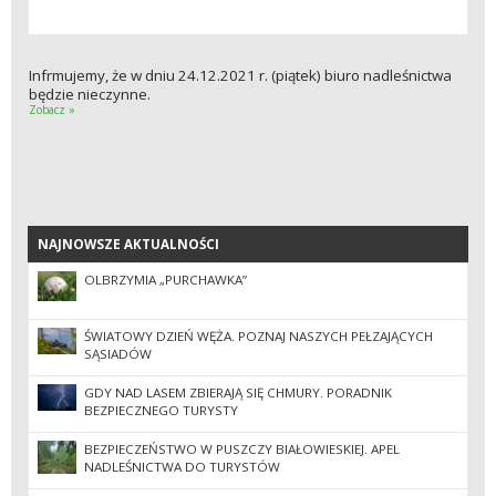
Infrmujemy, że w dniu 24.12.2021 r. (piątek) biuro nadleśnictwa
będzie nieczynne.
Zobacz »
NAJNOWSZE AKTUALNOŚCI
NAJNOWSZE AKTUALNOŚCI
OLBRZYMIA „PURCHAWKA”
ŚWIATOWY DZIEŃ WĘŻA. POZNAJ NASZYCH PEŁZAJĄCYCH
SĄSIADÓW
GDY NAD LASEM ZBIERAJĄ SIĘ CHMURY. PORADNIK
BEZPIECZNEGO TURYSTY
BEZPIECZEŃSTWO W PUSZCZY BIAŁOWIESKIEJ. APEL
NADLEŚNICTWA DO TURYSTÓW