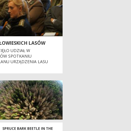
AŁOWIESKICH LASÓW
IĘŁO UDZIAŁ W
KÓW SPOTKANIU
ANU URZĄDZENIA LASU
SPRUCE BARK BEETLE IN THE