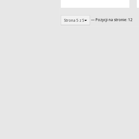
— Pozycji na stronie: 12
Strona 5 z 5