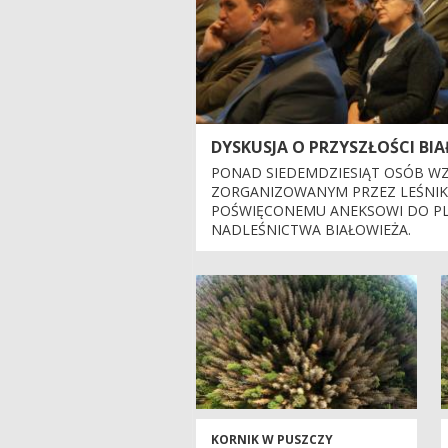
DYSKUSJA O PRZYSZŁOŚCI BI
PONAD SIEDEMDZIESIĄT OSÓB WZ
ZORGANIZOWANYM PRZEZ LEŚNI
POŚWIĘCONEMU ANEKSOWI DO PL
NADLEŚNICTWA BIAŁOWIEŻA.
KORNIK W PUSZCZY