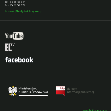
tel. 85 68 58 344
fax 85 68 58 677
browsk@bialystok.lasy.gov.pl
accesibility-declaration