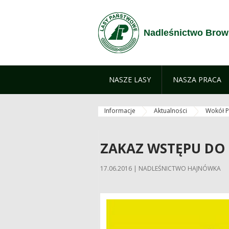
Skip to Content
Nadleśnictwo Brow
NASZE LASY
NASZA PRACA
Informacje
Aktualności
Wokół P
ZAKAZ WSTĘPU DO
17.06.2016 | NADLEŚNICTWO HAJNÓWKA