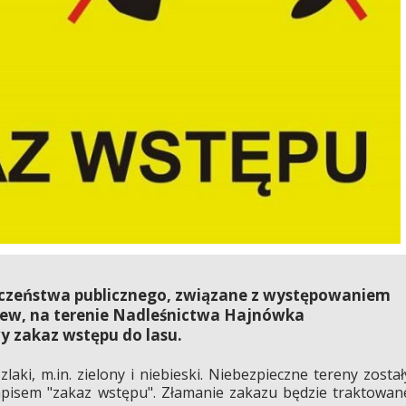
eczeństwa publicznego, związane z występowaniem
zew, na terenie Nadleśnictwa Hajnówka
 zakaz wstępu do lasu.
aki, m.in. zielony i niebieski. Niebezpieczne tereny został
apisem "zakaz wstępu". Złamanie zakazu będzie traktowan