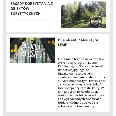
ZASADY KORZYSTANIA Z
OBIEKTÓW
TURYSTYCZNYCH
PROGRAM "ZANOCUJ W
LESIE"
Od 1 maja tego roku wchodzi w
życie nowy program Lasów
Państwowych "Zanocuj w lesie'',
umożliwiający legalne
biwakowanie wszystkim
zainteresowanym bushcraftem i
survivalem oraz tym, którzy chcą
zanocować w lesie "na dziko"
bez specjalnej infrastruktury. W
tym programie wzięło udział
większość nadleśnictw w Polsce
i na wyznaczonych obszarach
będzie można oddawać się
relaksowi na łonie natury.