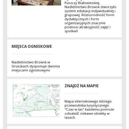
Puszczy Białowieskiej,
Nadleśnictwo Browsk stworzyło
system edukacji indywidualnej i
grupowej. Różnorodność form
dydaktycznych i form
organizacyjnych znacznie
podnosi atrakcyjność zajęć i
spotkań.
MIEJSCA OGNISKOWE
Nadleśnictwo Browsk w
Gruszkach dysponuje dwoma
miejscami ogniskowymi.
ZNAJDŹ NA MAPIE
Mapa internetowego leśnego
przewodnika turystycznego
"Czas w las" każdemu pomoże
odnaleźć ciekawe obiekty w
lasach.