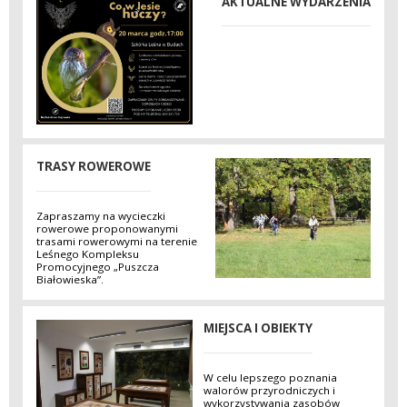
AKTUALNE WYDARZENIA
TRASY ROWEROWE
Zapraszamy na wycieczki
rowerowe proponowanymi
trasami rowerowymi na terenie
Leśnego Kompleksu
Promocyjnego „Puszcza
Białowieska”.
MIEJSCA I OBIEKTY
W celu lepszego poznania
walorów przyrodniczych i
wykorzystywania zasobów