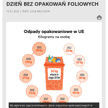
DZIEŃ BEZ OPAKOWAŃ FOLIOWYCH
13.01.2025 | TEKST: JULIA MELCHIOR
Na wykresie zaprezentowano dane odpadów opakowaniowych w