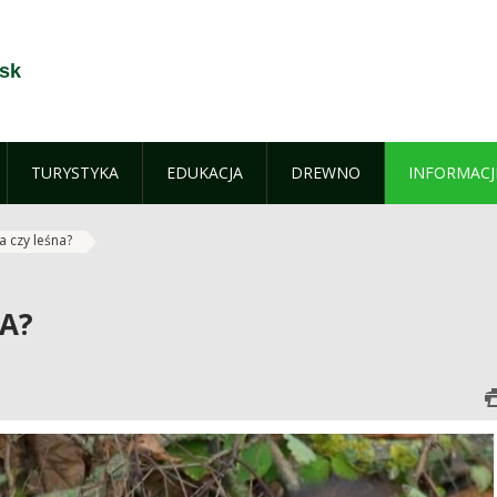
sk
TURYSTYKA
EDUKACJA
DREWNO
INFORMACJ
czy leśna?
A?