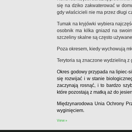
się na dziko zakwaterować w domu,
gdy właścicieli nie ma przez długi c
Tumak na kryjówki wybiera najczęś
osobnik ma kilka gniazd na swoim
szczeliny skalne są często używane
Poza okresem, kiedy wychowują mł
Terytoria są znaczone wydzieliną z
Okres godowy przypada na lipiec-s
się rozwijać i w stanie biologiczn
zaczynają rosnąć, i to bardzo szy
które pozostają z matką aż do jesien
Międzynarodowa Unia Ochrony Prz
wyginięciem.
View »