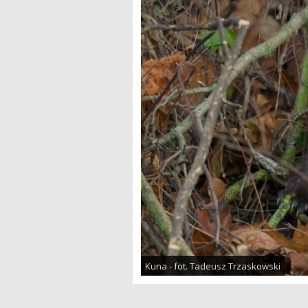
Kuna - fot. Tadeusz Trzaskowski