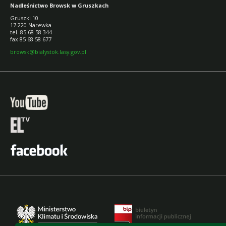
Nadleśnictwo Browsk w Gruszkach
Gruszki 10
17-220 Narewka
tel. 85 68 58 344
fax 85 68 58 677
browsk@bialystok.lasy.gov.pl