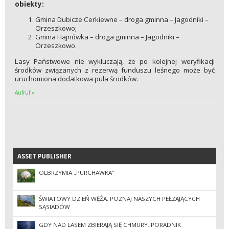
obiekty:
Gmina Dubicze Cerkiewne – droga gminna – Jagodniki –
Orzeszkowo;
Gmina Hajnówka – droga gminna – Jagodniki –
Orzeszkowo.
Lasy Państwowe nie wykluczają, że po kolejnej weryfikacji
środków związanych z rezerwą funduszu leśnego może być
uruchomiona dodatkowa pula środków.
Aufruf »
ASSET PUBLISHER
ASSET PUBLISHER
OLBRZYMIA „PURCHAWKA”
ŚWIATOWY DZIEŃ WĘŻA. POZNAJ NASZYCH PEŁZAJĄCYCH
SĄSIADÓW
GDY NAD LASEM ZBIERAJĄ SIĘ CHMURY. PORADNIK