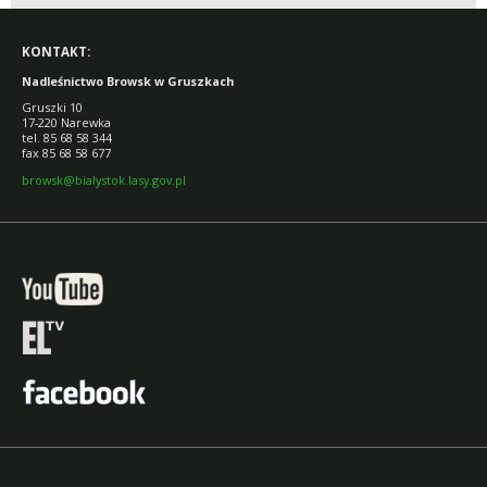
LACKIEJ, ŚWISŁOCKIEJ
I SZERESZEWSKIEJ.
KONTAKT:
Nadleśnictwo Browsk w Gruszkach
Gruszki 10
17-220 Narewka
tel. 85 68 58 344
fax 85 68 58 677
browsk@bialystok.lasy.gov.pl