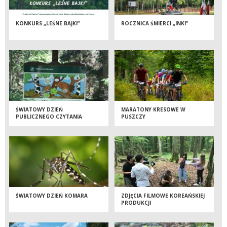
KONKURS „LEŚNE BAJKI”
ROCZNICA ŚMIERCI „INKI”
ŚWIATOWY DZIEŃ
MARATONY KRESOWE W
PUBLICZNEGO CZYTANIA
PUSZCZY
KOMIKSÓW
ŚWIATOWY DZIEŃ KOMARA
ZDJĘCIA FILMOWE KOREAŃSKIEJ
PRODUKCJI