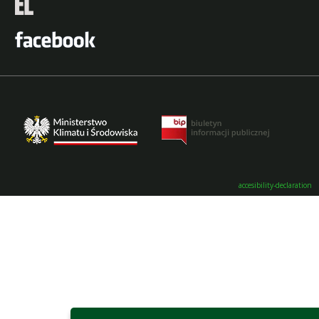
accesibility-declaration