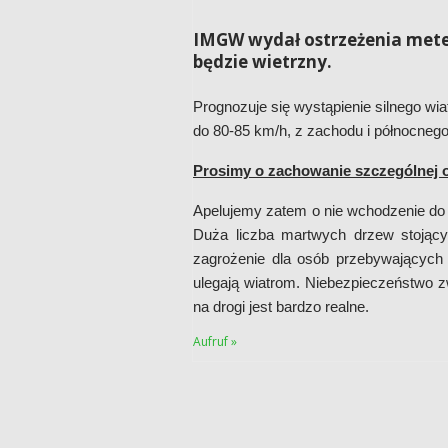
IMGW wydał ostrzeżenia meteo
będzie wietrzny.
Prognozuje się wystąpienie silnego wia
do 80-85 km/h, z zachodu i północnego
Prosimy o zachowanie szczególnej 
Apelujemy zatem o nie wchodzenie do P
Duża liczba martwych drzew stojący
zagrożenie dla osób przebywających
ulegają wiatrom. Niebezpieczeństwo 
na drogi jest bardzo realne.
Aufruf »