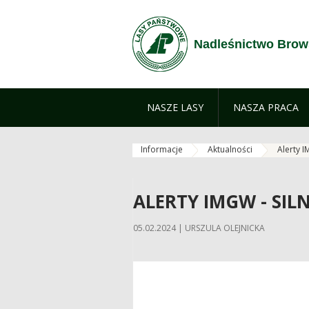
Zum Inhalt wechseln
Nadleśnictwo Brow
NASZE LASY
NASZA PRACA
Informacje
Aktualności
Alerty I
ALERTY IMGW - SIL
05.02.2024 | URSZULA OLEJNICKA