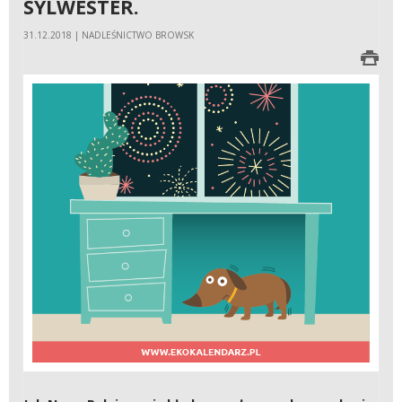
SYLWESTER.
31.12.2018 | NADLEŚNICTWO BROWSK