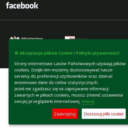
🍪 Akceptacja plików Cookie i Polityki prywatności?
Strony internetowe Lasów Państwowych używają plików
Deklaracja dostępności
cookies. Dzięki nim możemy dostosowywać nasze
serwisy do preferencji użytkowników oraz zbierać
anonimowe dane do celów statystycznych.
Jeżeli nie zgadzasz się na zapisywanie informacji
zawartych w plikach cookies, musisz zmienić ustawienia
swojej przeglądarki internetowej.
Więcej
Zaakceptuj
Dostosuj pliki cookie