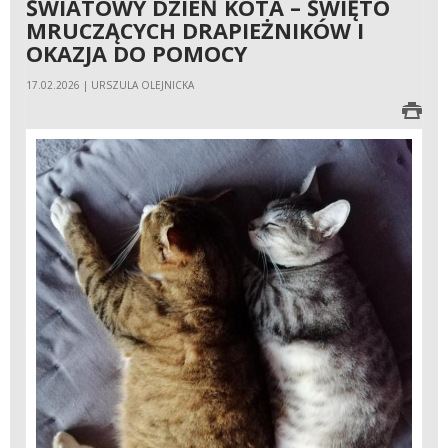
ŚWIATOWY DZIEŃ KOTA – ŚWIĘTO
MRUCZĄCYCH DRAPIEŻNIKÓW I
OKAZJA DO POMOCY
17.02.2026 | URSZULA OLEJNICKA