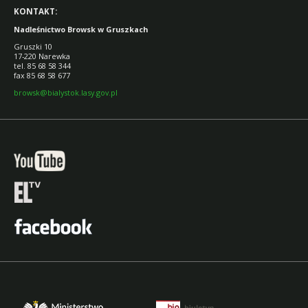
KONTAKT:
Nadleśnictwo Browsk w Gruszkach
Gruszki 10
17-220 Narewka
tel. 85 68 58 344
fax 85 68 58 677
browsk@bialystok.lasy.gov.pl