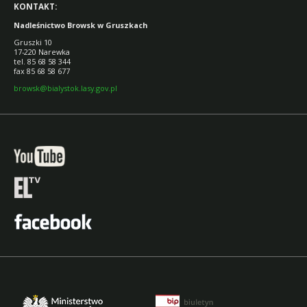
KONTAKT:
Nadleśnictwo Browsk w Gruszkach
Gruszki 10
17-220 Narewka
tel. 85 68 58 344
fax 85 68 58 677
browsk@bialystok.lasy.gov.pl