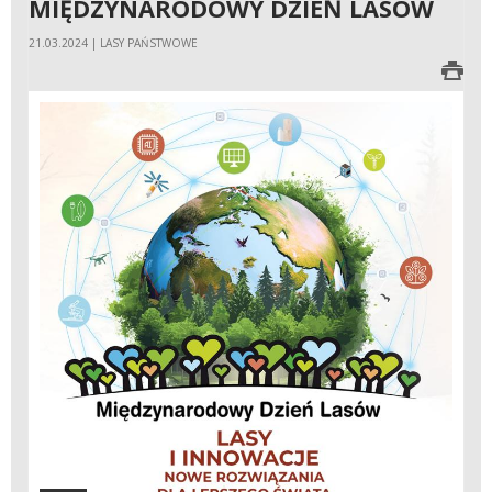
MIĘDZYNARODOWY DZIEŃ LASÓW
21.03.2024 | LASY PAŃSTWOWE