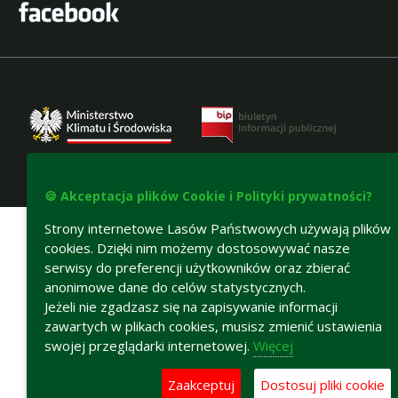
🍪 Akceptacja plików Cookie i Polityki prywatności?
Deklaracja dostępności
Strony internetowe Lasów Państwowych używają plików
cookies. Dzięki nim możemy dostosowywać nasze
serwisy do preferencji użytkowników oraz zbierać
anonimowe dane do celów statystycznych.
Jeżeli nie zgadzasz się na zapisywanie informacji
zawartych w plikach cookies, musisz zmienić ustawienia
swojej przeglądarki internetowej.
Więcej
Zaakceptuj
Dostosuj pliki cookie