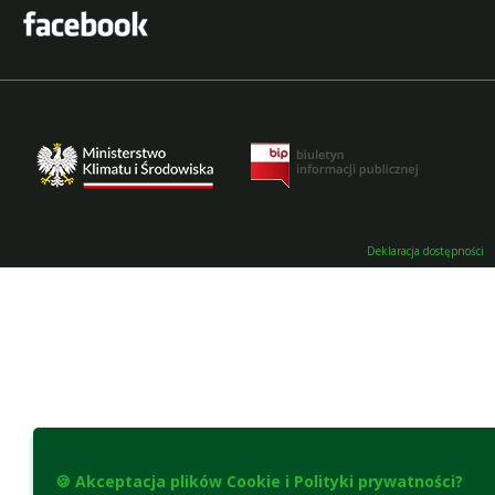
Deklaracja dostępności
🍪 Akceptacja plików Cookie i Polityki prywatności?