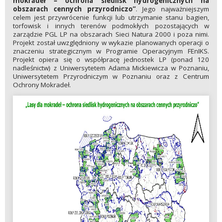
mokradeł – ochrona siedlisk hydrogenicznych na
obszarach cennych przyrodniczo”
. Jego najważniejszym
celem jest przywrócenie funkcji lub utrzymanie stanu bagien,
torfowisk i innych terenów podmokłych pozostających w
zarządzie PGL LP na obszarach Sieci Natura 2000 i poza nimi.
Projekt został uwzględniony w wykazie planowanych operacji o
znaczeniu strategicznym w Programie Operacyjnym FEnIKS.
Projekt opiera się o współpracę jednostek LP (ponad 120
nadleśnictw) z Uniwersytetem Adama Mickiewicza w Poznaniu,
Uniwersytetem Przyrodniczym w Poznaniu oraz z Centrum
Ochrony Mokradeł.