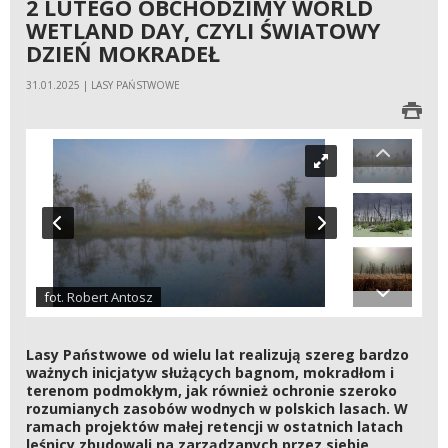
2 LUTEGO OBCHODZIMY WORLD
WETLAND DAY, CZYLI ŚWIATOWY
DZIEŃ MOKRADEŁ
31.01.2025 | LASY PAŃSTWOWE
fot. Robert Antosz
Lasy Państwowe od wielu lat realizują szereg bardzo
ważnych inicjatyw służących bagnom, mokradłom i
terenom podmokłym, jak również ochronie szeroko
rozumianych zasobów wodnych w polskich lasach. W
ramach projektów małej retencji w ostatnich latach
leśnicy zbudowali na zarządzanych przez siebie