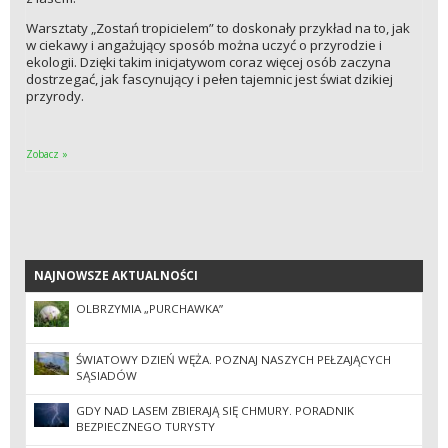
Warsztaty „Zostań tropicielem” to doskonały przykład na to, jak
w ciekawy i angażujący sposób można uczyć o przyrodzie i
ekologii. Dzięki takim inicjatywom coraz więcej osób zaczyna
dostrzegać, jak fascynujący i pełen tajemnic jest świat dzikiej
przyrody.
Zobacz »
NAJNOWSZE AKTUALNOŚCI
NAJNOWSZE AKTUALNOŚCI
OLBRZYMIA „PURCHAWKA”
ŚWIATOWY DZIEŃ WĘŻA. POZNAJ NASZYCH PEŁZAJĄCYCH
SĄSIADÓW
GDY NAD LASEM ZBIERAJĄ SIĘ CHMURY. PORADNIK
BEZPIECZNEGO TURYSTY