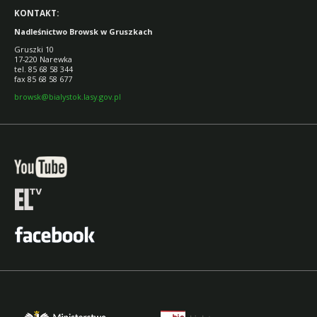
KONTAKT:
Nadleśnictwo Browsk w Gruszkach
Gruszki 10
17-220 Narewka
tel. 85 68 58 344
fax 85 68 58 677
browsk@bialystok.lasy.gov.pl