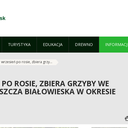
sk
TURYSTYKA
EDUKACJA
DREWNO
INFORMACJ
i wrzesień po rosie, zbiera grzy...
 PO ROSIE, ZBIERA GRZYBY WE
PUSZCZA BIAŁOWIESKA W OKRESIE